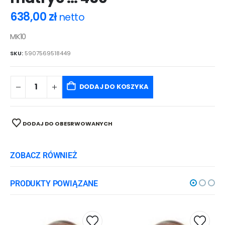
638,00
zł
netto
MK10
SKU:
5907569518449
DODAJ DO KOSZYKA
DODAJ DO OBESRWOWANYCH
ZOBACZ RÓWNIEŻ
PRODUKTY POWIĄZANE