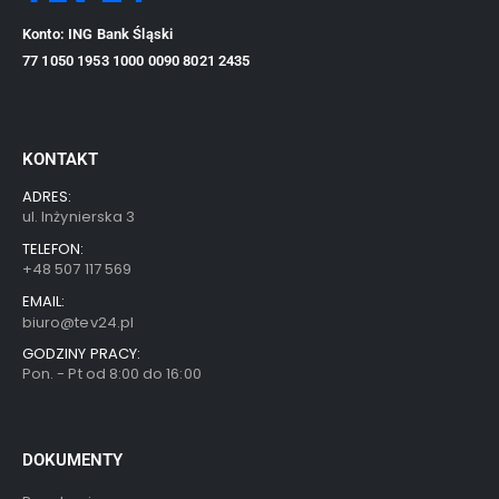
Konto: ING Bank Śląski
77 1050 1953 1000 0090 8021 2435
KONTAKT
ADRES:
ul. Inżynierska 3
TELEFON:
+48 507 117 569
EMAIL:
biuro@tev24.pl
GODZINY PRACY:
Pon. - Pt od 8:00 do 16:00
DOKUMENTY