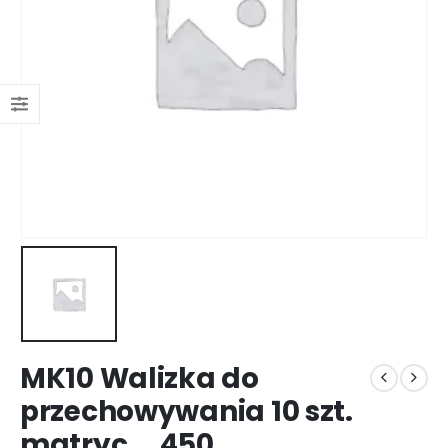
MK10 Walizka do
przechowywania 10 szt.
matryc … 450