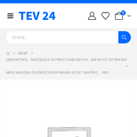
0
SKLEP
ENERGETYKA
,
NARZĘDZIA DO PRAC KABLOWYCH
,
MATRYCE DO PRASEK
MK10 WALIZKA DO PRZECHOWYWANIA 10 SZT. MATRYC … 450